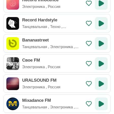
Электроника
,
Россия
Record Hardstyle
Танцевальная
,
Техно
,
Электроника
,
Россия
Bananastreet
Танцевальная
,
Электроника
,
Россия
Свое FM
Электроника
,
Россия
URALSOUND FM
Электроника
,
Россия
Mixadance FM
Танцевальная
,
Электроника
,
Россия