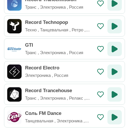
Транс
,
Электроника
,
Россия
Record Technopop
Техно
,
Танцевальная
,
Ретро
,
Электроника
,
Россия
GTI
Транс
,
Электроника
,
Россия
Record Electro
Электроника
,
Россия
Record Trancehouse
Транс
,
Электроника
,
Релакс
,
Россия
Соль FM Dance
Танцевальная
,
Электроника
,
Россия