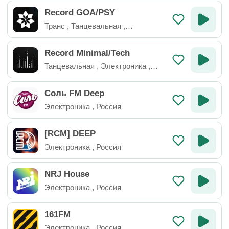
Record GOA/PSY
Транс
,
Танцевальная
,
Электроника
,
Россия
Record Minimal/Tech
Танцевальная
,
Электроника
,
Россия
Соль FM Deep
Электроника
,
Россия
[RCM] DEEP
Электроника
,
Россия
NRJ House
Электроника
,
Россия
161FM
Электроника
,
Россия