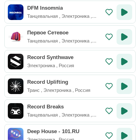
DFM Insomnia
Танцевальная
,
Электроника
,
Россия
Первое Сетевое
Танцевальная
,
Электроника
,
Россия
Record Synthwave
Электроника
,
Россия
Record Uplifting
Транс
,
Электроника
,
Россия
Record Breaks
Танцевальная
,
Электроника
,
Россия
Deep House - 101.RU
Электроника
,
Россия