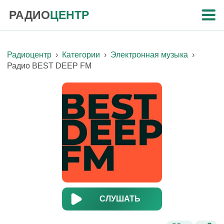
РАДИО
ЦЕНТР
Радиоцентр
›
Категории
›
Электронная музыка
›
Радио BEST DEEP FM
СЛУШАТЬ