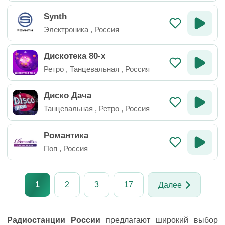
Synth
Электроника
,
Россия
Дискотека 80-х
Ретро
,
Танцевальная
,
Россия
Диско Дача
Танцевальная
,
Ретро
,
Россия
Романтика
Поп
,
Россия
1
2
3
17
Далее
Радиостанции России
предлагают широкий выбор