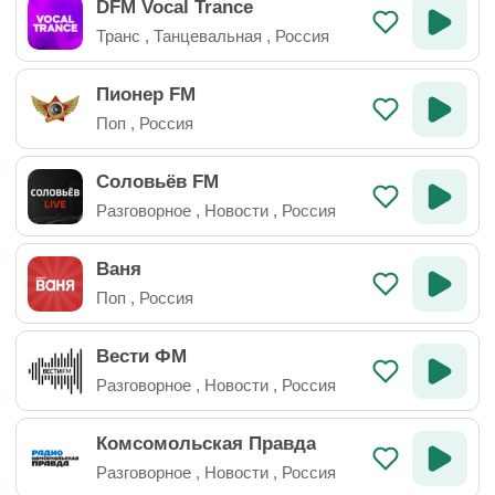
DFM Vocal Trance
Транс
,
Танцевальная
,
Россия
Пионер FM
Поп
,
Россия
Соловьёв FM
Разговорное
,
Новости
,
Россия
Ваня
Поп
,
Россия
Вести ФМ
Разговорное
,
Новости
,
Россия
Комсомольская Правда
Разговорное
,
Новости
,
Россия