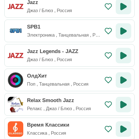
Jazz
Джаз / Блюз
,
Россия
SPB1
Электроника
,
Танцевальная
,
Рос
сия
Jazz Legends - JAZZ
Джаз / Блюз
,
Россия
ОлдХит
Поп
,
Танцевальная
,
Россия
Relax Smooth Jazz
Релакс
,
Джаз / Блюз
,
Россия
Время Классики
Классика
,
Россия