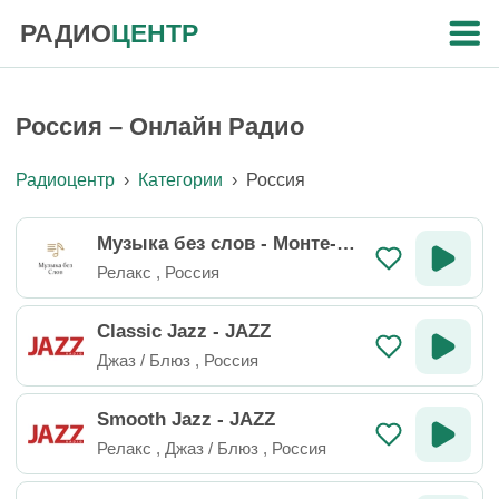
РАДИО
ЦЕНТР
Россия – Онлайн Радио
Радиоцентр
›
Категории
›
Россия
Музыка без слов - Монте-Ка
рло
Релакс
,
Россия
Classic Jazz - JAZZ
Джаз / Блюз
,
Россия
Smooth Jazz - JAZZ
Релакс
,
Джаз / Блюз
,
Россия