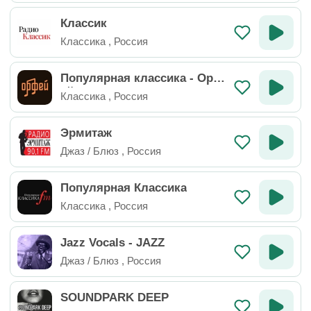
Классик
Классика
,
Россия
Популярная классика - Орф
ей
Классика
,
Россия
Эрмитаж
Джаз / Блюз
,
Россия
Популярная Классика
Классика
,
Россия
Jazz Vocals - JAZZ
Джаз / Блюз
,
Россия
SOUNDPARK DEEP