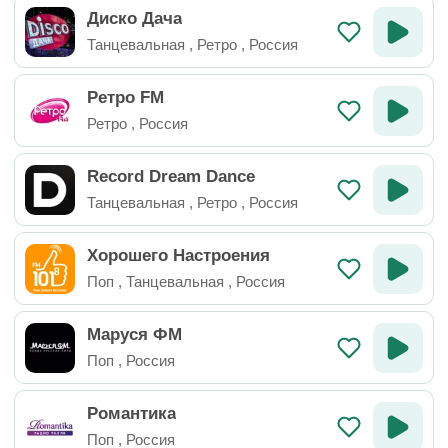
Диско Дача
Танцевальная
,
Ретро
,
Россия
Ретро FM
Ретро
,
Россия
Record Dream Dance
Танцевальная
,
Ретро
,
Россия
Хорошего Настроения
Поп
,
Танцевальная
,
Россия
Маруся ФМ
Поп
,
Россия
Романтика
Поп
,
Россия