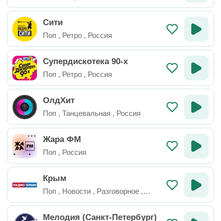
Сити
Поп
,
Ретро
,
Россия
Супердискотека 90-х
Поп
,
Ретро
,
Россия
ОлдХит
Поп
,
Танцевальная
,
Россия
Жара ФМ
Поп
,
Россия
Крым
Поп
,
Новости
,
Разговорное
,
Россия
Мелодия (Санкт-Петербург)