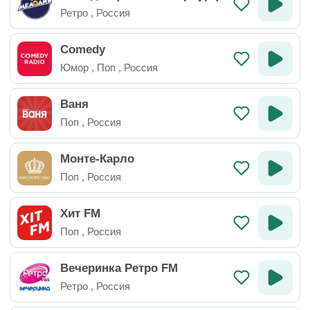
Ретро
,
Россия
Comedy
Юмор
,
Поп
,
Россия
Ваня
Поп
,
Россия
Монте-Карло
Поп
,
Россия
Хит FM
Поп
,
Россия
Вечеринка Ретро FM
Ретро
,
Россия