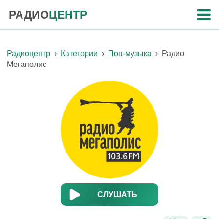
РАДИО
ЦЕНТР
Радиоцентр
›
Категории
›
Поп-музыка
›
Радио
Мегаполис
СЛУШАТЬ