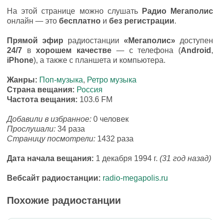
На этой странице можно слушать
Радио Мегаполис
онлайн — это
бесплатно
и
без регистрации
.
Прямой эфир
радиостанции
«Мегаполис»
доступен
24/7
в
хорошем качестве
— с телефона (
Android
,
iPhone
), а также с планшета и компьютера.
Жанры:
Поп-музыка
,
Ретро музыка
Страна вещания:
Россия
Частота вещания:
103.6 FM
Добавили в избранное:
0 человек
Прослушали:
34 раза
Страницу посмотрели:
1432 раза
Дата начала вещания:
1 декабря 1994 г.
(31 год назад)
Вебсайт радиостанции:
radio-megapolis.ru
Похожие радиостанции