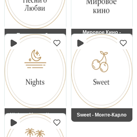
Мировое Кино -
Песни о любви
Монте-Карло
Nights - Монте-Карло
Sweet - Монте-Карло