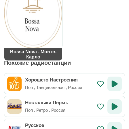
Bossa Nova - Монте-
Карло
Похожие радиостанции
Хорошего Настроения
Поп
,
Танцевальная
,
Россия
Ностальжи Пермь
Поп
,
Ретро
,
Россия
Русское