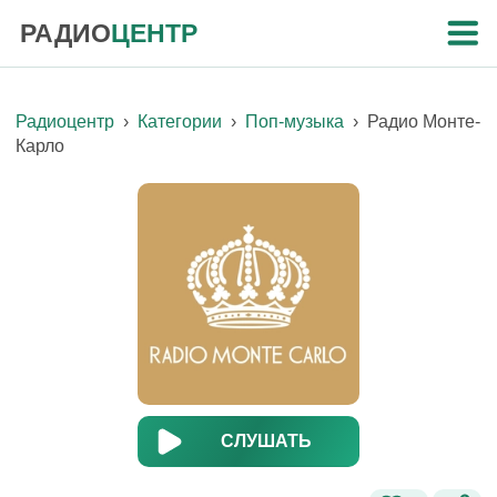
РАДИО
ЦЕНТР
Радиоцентр
›
Категории
›
Поп-музыка
›
Радио Монте-
Карло
СЛУШАТЬ