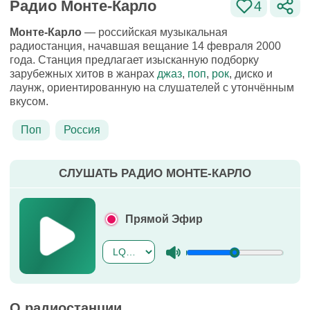
Радио Монте-Карло
4
Монте-Карло
— российская музыкальная
радиостанция, начавшая вещание 14 февраля 2000
года. Станция предлагает изысканную подборку
зарубежных хитов в жанрах
джаз
,
поп
,
рок
, диско и
лаунж, ориентированную на слушателей с утончённым
вкусом.
Поп
Россия
СЛУШАТЬ РАДИО МОНТЕ-КАРЛО
Прямой Эфир
О радиостанции