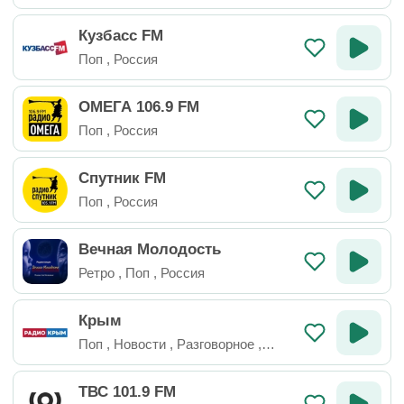
Кузбасс FM
Поп
,
Россия
ОМЕГА 106.9 FM
Поп
,
Россия
Спутник FM
Поп
,
Россия
Вечная Молодость
Ретро
,
Поп
,
Россия
Крым
Поп
,
Новости
,
Разговорное
,
Россия
ТВС 101.9 FM