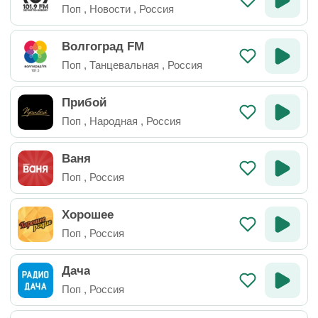
Поп
,
Новости
,
Россия
Волгоград FM
Поп
,
Танцевальная
,
Россия
Прибой
Поп
,
Народная
,
Россия
Ваня
Поп
,
Россия
Хорошее
Поп
,
Россия
Дача
Поп
,
Россия