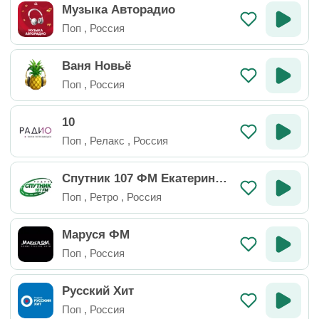
Музыка Авторадио
Поп
,
Россия
Ваня Новьё
Поп
,
Россия
10
Поп
,
Релакс
,
Россия
Спутник 107 ФМ Екатеринбу
рг
Поп
,
Ретро
,
Россия
Маруся ФМ
Поп
,
Россия
Русский Хит
Поп
,
Россия