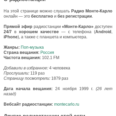
На этой странице можно слушать
Радио Монте-Карло
онлайн — это
бесплатно
и
без регистрации
.
Прямой эфир
радиостанции
«Монте-Карло»
доступен
24/7
в
хорошем качестве
— с телефона (
Android
,
iPhone
), а также с планшета и компьютера.
Жанры:
Поп-музыка
Страна вещания:
Россия
Частота вещания:
102.1 FM
Добавили в избранное:
4 человека
Прослушали:
119 раз
Страницу посмотрели:
1879 раз
Дата начала вещания:
24 ноября 1999 г.
(26 лет
назад)
Вебсайт радиостанции:
montecarlo.ru