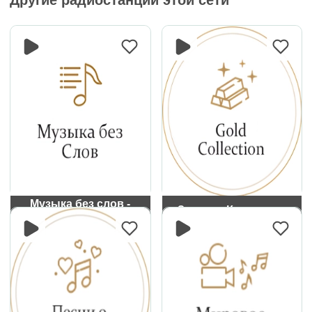
Другие радиостанции этой сети
Музыка без слов -
Золотая Коллекция
Монте-Карло