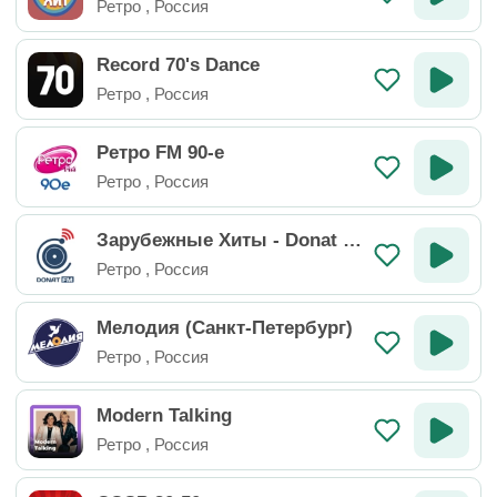
Ретро
,
Россия
Record 70's Dance
Ретро
,
Россия
Ретро FM 90-е
Ретро
,
Россия
Зарубежные Хиты - Donat F
M
Ретро
,
Россия
Мелодия (Санкт-Петербург)
Ретро
,
Россия
Modern Talking
Ретро
,
Россия