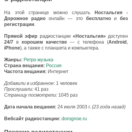
На этой странице можно слушать
Ностальгия -
Дорожное радио
онлайн — это
бесплатно
и
без
регистрации
.
Прямой эфир
радиостанции
«Ностальгия»
доступен
24/7
в
хорошем качестве
— с телефона (
Android
,
iPhone
), а также с планшета и компьютера.
Жанры:
Ретро музыка
Страна вещания:
Россия
Частота вещания:
Интернет
Добавили в избранное:
1 человек
Прослушали:
41 раз
Страницу посмотрели:
1045 раз
Дата начала вещания:
24 июля 2003 г.
(23 года назад)
Вебсайт радиостанции:
dorognoe.ru