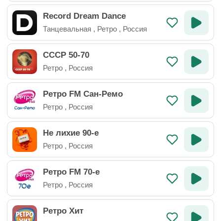
Record Dream Dance
Танцевальная
,
Ретро
,
Россия
СССР 50-70
Ретро
,
Россия
Ретро FM Сан-Ремо
Ретро
,
Россия
Не лихие 90-е
Ретро
,
Россия
Ретро FM 70-е
Ретро
,
Россия
Ретро Хит