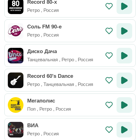
Record 80-х
Ретро
,
Россия
Соль FM 90-е
Ретро
,
Россия
Диско Дача
Танцевальная
,
Ретро
,
Россия
Record 60's Dance
Ретро
,
Танцевальная
,
Россия
Мегаполис
Поп
,
Ретро
,
Россия
ВИА
Ретро
,
Россия