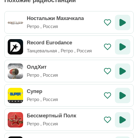
Похожие радиостанции
Ностальжи Махачкала
Ретро
,
Россия
Record Eurodance
Танцевальная
,
Ретро
,
Россия
ОлдХит
Ретро
,
Россия
Супер
Ретро
,
Россия
Бессмертный Полк
Ретро
,
Россия