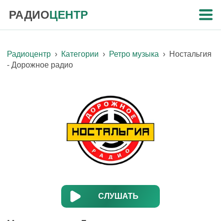
РАДИО
ЦЕНТР
Радиоцентр
›
Категории
›
Ретро музыка
›
Ностальгия
- Дорожное радио
СЛУШАТЬ