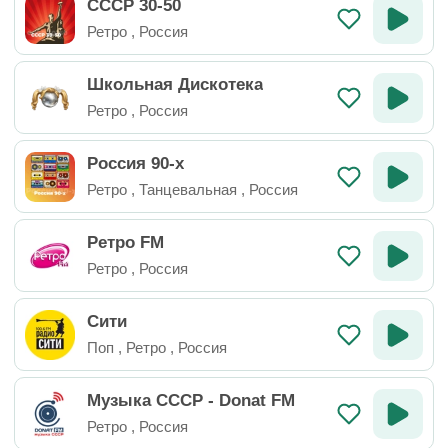
СССР 30-50
Ретро
,
Россия
Школьная Дискотека
Ретро
,
Россия
Россия 90-х
Ретро
,
Танцевальная
,
Россия
Ретро FM
Ретро
,
Россия
Сити
Поп
,
Ретро
,
Россия
Музыка СССР - Donat FM
Ретро
,
Россия