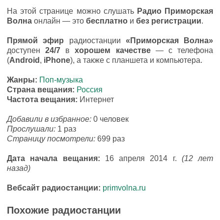
На этой странице можно слушать
Радио Приморская
Волна
онлайн — это
бесплатно
и
без регистрации
.
Прямой эфир
радиостанции
«Приморская Волна»
доступен
24/7
в
хорошем качестве
— с телефона
(
Android
,
iPhone
), а также с планшета и компьютера.
Жанры:
Поп-музыка
Страна вещания:
Россия
Частота вещания:
Интернет
Добавили в избранное:
0 человек
Прослушали:
1 раз
Страницу посмотрели:
699 раз
Дата начала вещания:
16 апреля 2014 г.
(12 лет
назад)
Вебсайт радиостанции:
primvolna.ru
Похожие радиостанции