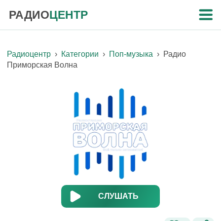
РАДИО
ЦЕНТР
Радиоцентр
›
Категории
›
Поп-музыка
›
Радио
Приморская Волна
СЛУШАТЬ