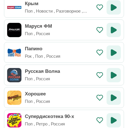
Крым
Поп
,
Новости
,
Разговорное
,
Россия
Маруся ФМ
Поп
,
Россия
Папино
Рок
,
Поп
,
Россия
Русская Волна
Поп
,
Россия
Хорошее
Поп
,
Россия
Супердискотека 90-х
Поп
,
Ретро
,
Россия