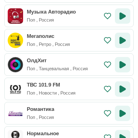
Музыка Авторадио
Поп
,
Россия
Мегаполис
Поп
,
Ретро
,
Россия
ОлдХит
Поп
,
Танцевальная
,
Россия
ТВС 101.9 FM
Поп
,
Новости
,
Россия
Романтика
Поп
,
Россия
Нормальное