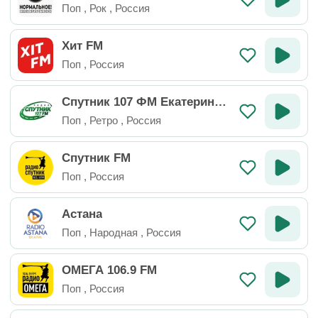
Поп
,
Рок
,
Россия
Хит FM
Поп
,
Россия
Спутник 107 ФМ Екатеринбу
рг
Поп
,
Ретро
,
Россия
Спутник FM
Поп
,
Россия
Астана
Поп
,
Народная
,
Россия
ОМЕГА 106.9 FM
Поп
,
Россия