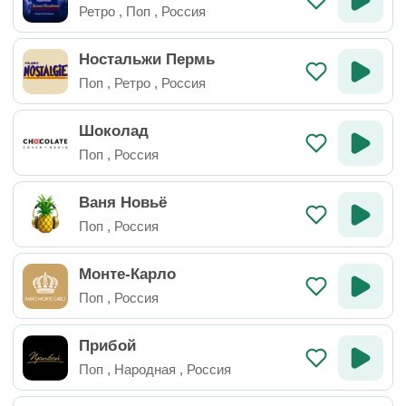
Ретро
,
Поп
,
Россия
Ностальжи Пермь
Поп
,
Ретро
,
Россия
Шоколад
Поп
,
Россия
Ваня Новьё
Поп
,
Россия
Монте-Карло
Поп
,
Россия
Прибой
Поп
,
Народная
,
Россия