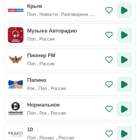
Крым
Поп
,
Новости
,
Разговорное
,
Россия
Музыка Авторадио
Поп
,
Россия
Пионер FM
Поп
,
Россия
Папино
Рок
,
Поп
,
Россия
Нормальное
Поп
,
Рок
,
Россия
10
Поп
,
Релакс
,
Россия