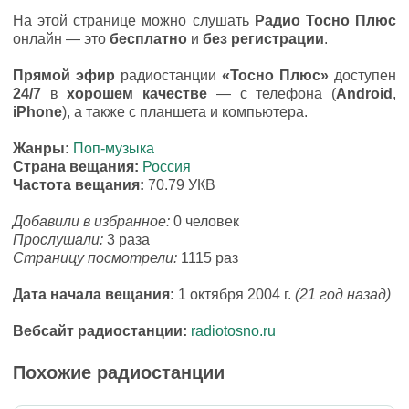
На этой странице можно слушать
Радио Тосно Плюс
онлайн — это
бесплатно
и
без регистрации
.
Прямой эфир
радиостанции
«Тосно Плюс»
доступен
24/7
в
хорошем качестве
— с телефона (
Android
,
iPhone
), а также с планшета и компьютера.
Жанры:
Поп-музыка
Страна вещания:
Россия
Частота вещания:
70.79 УКВ
Добавили в избранное:
0 человек
Прослушали:
3 раза
Страницу посмотрели:
1115 раз
Дата начала вещания:
1 октября 2004 г.
(21 год назад)
Вебсайт радиостанции:
radiotosno.ru
Похожие радиостанции