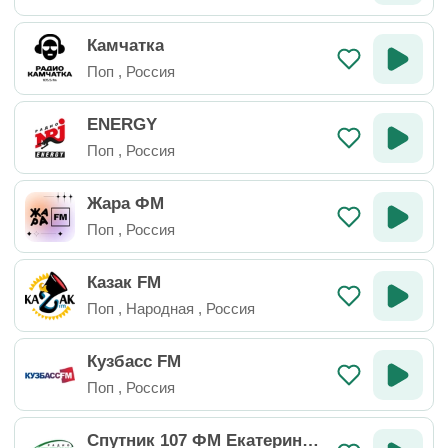
Камчатка
Поп
,
Россия
ENERGY
Поп
,
Россия
Жара ФМ
Поп
,
Россия
Казак FM
Поп
,
Народная
,
Россия
Кузбасс FM
Поп
,
Россия
Спутник 107 ФМ Екатеринбу