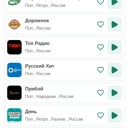
рг
Поп
,
Ретро
,
Россия
Дорожное
Поп
,
Россия
Топ Радио
Поп
,
Россия
Русский Хит
Поп
,
Россия
Прибой
Поп
,
Народная
,
Россия
День
Поп
,
Ретро
,
Разное
,
Россия