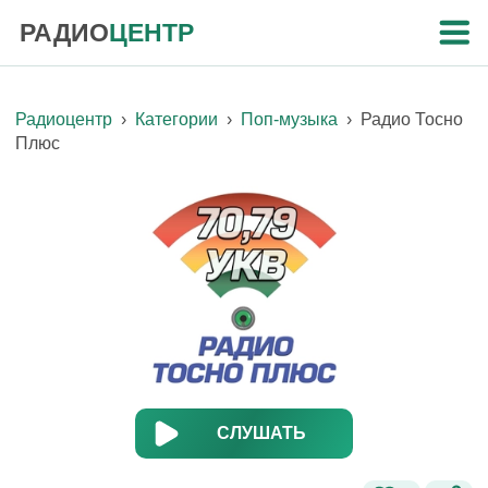
РАДИО
ЦЕНТР
Радиоцентр
›
Категории
›
Поп-музыка
›
Радио Тосно
Плюс
СЛУШАТЬ