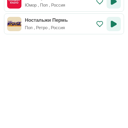
Юмор
,
Поп
,
Россия
Ностальжи Пермь
Поп
,
Ретро
,
Россия