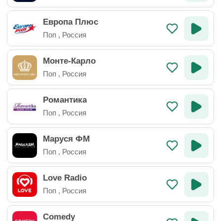
Европа Плюс
Поп
,
Россия
Монте-Карло
Поп
,
Россия
Романтика
Поп
,
Россия
Маруся ФМ
Поп
,
Россия
Love Radio
Поп
,
Россия
Comedy