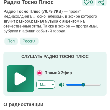
Радио Тосно Плюс
0
Радио Тосно Плюс (70,79 УКВ)
— проект
медиахолдинга «ТосноТелеком», в эфире которого
звучит разнообразная музыка с акцентом на
отечественные хиты. Также в эфире — программы,
рубрики и афиши событий города.
Поп
Россия
СЛУШАТЬ РАДИО ТОСНО ПЛЮС
Прямой Эфир
О радиостанции