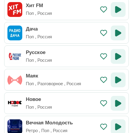
Хит FM
Поп
,
Россия
Дача
Поп
,
Россия
Русское
Поп
,
Россия
Маяк
Поп
,
Разговорное
,
Россия
Новое
Поп
,
Россия
Вечная Молодость
Ретро
,
Поп
,
Россия