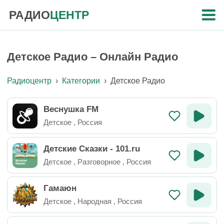
РАДИО
ЦЕНТР
Детское Радио – Онлайн Радио
Радиоцентр
›
Категории
›
Детское Радио
Веснушка FM
Детское
,
Россия
Детские Сказки - 101.ru
Детское
,
Разговорное
,
Россия
Гамаюн
Детское
,
Народная
,
Россия