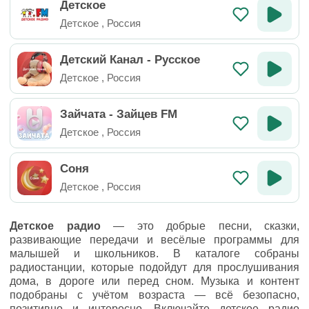
Детское
Детское
,
Россия
Детский Канал - Русское
Детское
,
Россия
Зайчата - Зайцев FM
Детское
,
Россия
Соня
Детское
,
Россия
Детское радио
— это добрые песни, сказки,
развивающие передачи и весёлые программы для
малышей и школьников. В каталоге собраны
радиостанции, которые подойдут для прослушивания
дома, в дороге или перед сном. Музыка и контент
подобраны с учётом возраста — всё безопасно,
позитивно и интересно. Включайте детское радио