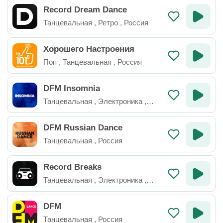
Record Dream Dance
Танцевальная
,
Ретро
,
Россия
Хорошего Настроения
Поп
,
Танцевальная
,
Россия
DFM Insomnia
Танцевальная
,
Электроника
,
Россия
DFM Russian Dance
Танцевальная
,
Россия
Record Breaks
Танцевальная
,
Электроника
,
Россия
DFM
Танцевальная
,
Россия