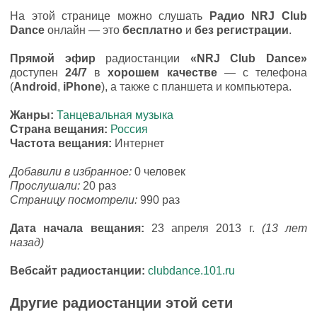
На этой странице можно слушать
Радио NRJ Club
Dance
онлайн — это
бесплатно
и
без регистрации
.
Прямой эфир
радиостанции
«NRJ Club Dance»
доступен
24/7
в
хорошем качестве
— с телефона
(
Android
,
iPhone
), а также с планшета и компьютера.
Жанры:
Танцевальная музыка
Страна вещания:
Россия
Частота вещания:
Интернет
Добавили в избранное:
0 человек
Прослушали:
20 раз
Страницу посмотрели:
990 раз
Дата начала вещания:
23 апреля 2013 г.
(13 лет
назад)
Вебсайт радиостанции:
clubdance.101.ru
Другие радиостанции этой сети