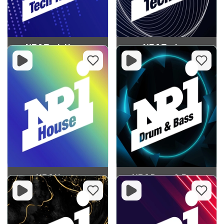
NRJ Tech House
NRJ Techno
NRJ House
NRJ Drum & Bass