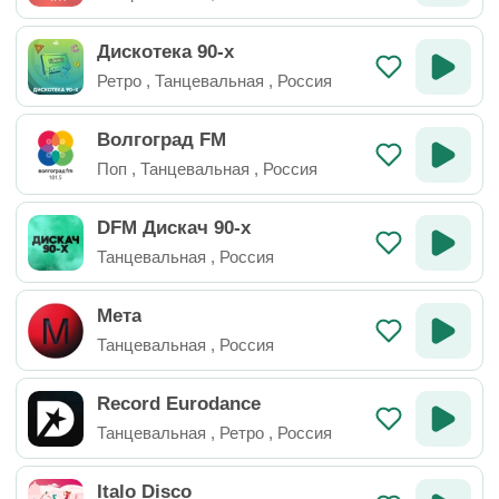
Дискотека 90-х
Ретро
,
Танцевальная
,
Россия
Волгоград FM
Поп
,
Танцевальная
,
Россия
DFM Дискач 90-х
Танцевальная
,
Россия
Мета
Танцевальная
,
Россия
Record Eurodance
Танцевальная
,
Ретро
,
Россия
Italo Disco