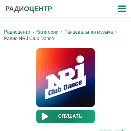
РАДИО
ЦЕНТР
Радиоцентр
›
Категории
›
Танцевальная музыка
›
Радио NRJ Club Dance
СЛУШАТЬ