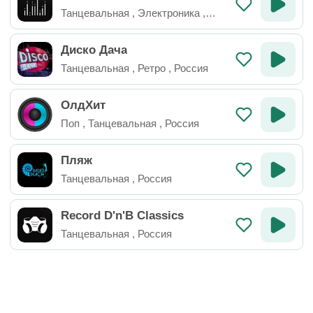
Танцевальная
,
Электроника
,
Россия
Диско Дача
Танцевальная
,
Ретро
,
Россия
ОлдХит
Поп
,
Танцевальная
,
Россия
Пляж
Танцевальная
,
Россия
Record D'n'B Classics
Танцевальная
,
Россия