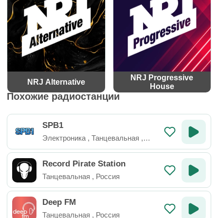
NRJ Progressive
NRJ Alternative
House
Похожие радиостанции
SPB1
Электроника
,
Танцевальная
,
Россия
Record Pirate Station
Танцевальная
,
Россия
Deep FM
Танцевальная
,
Россия