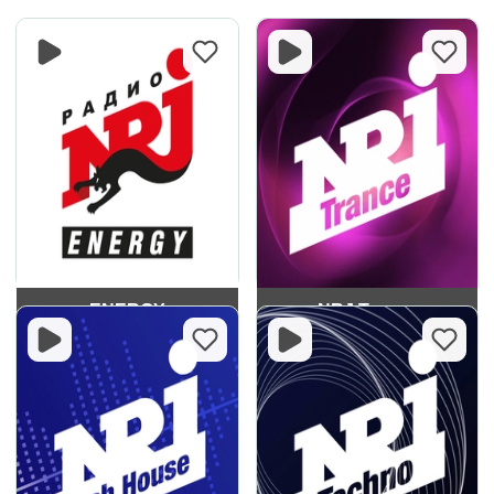
ENERGY
NRJ Trance