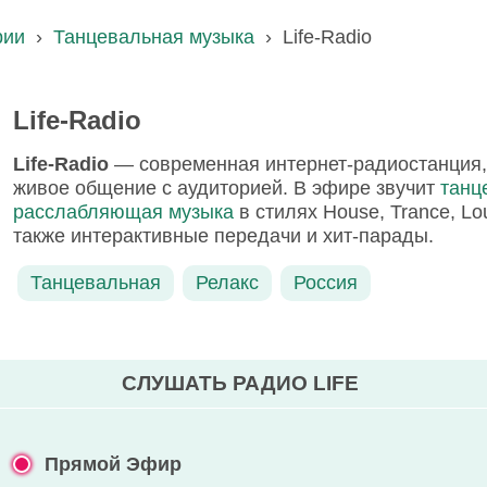
рии
›
Танцевальная музыка
›
Life-Radio
Life-Radio
Life-Radio
— современная интернет-радиостанция,
живое общение с аудиторией. В эфире звучит
танц
расслабляющая музыка
в стилях House, Trance, Lou
также интерактивные передачи и хит-парады.
Танцевальная
Релакс
Россия
СЛУШАТЬ РАДИО LIFE
Прямой Эфир