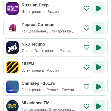
Russian Deep
Электроника
,
Россия
Первое Сетевое
Танцевальная
,
Электроника
,
Россия
NRJ Techno
Техно
,
Электроника
,
Россия
161FM
Электроника
,
Россия
Chillstep - 101.ru
Электроника
,
Релакс
,
Россия
Mixadance FM
Танцевальная
,
Электроника
,