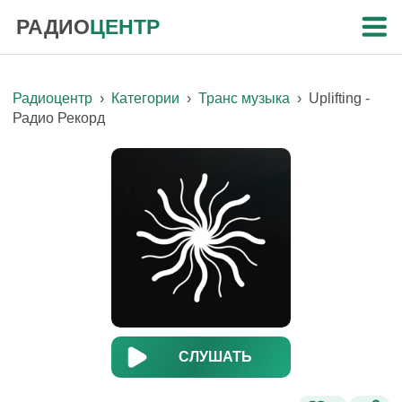
РАДИО
ЦЕНТР
Радиоцентр
›
Категории
›
Транс музыка
›
Uplifting -
Радио Рекорд
СЛУШАТЬ