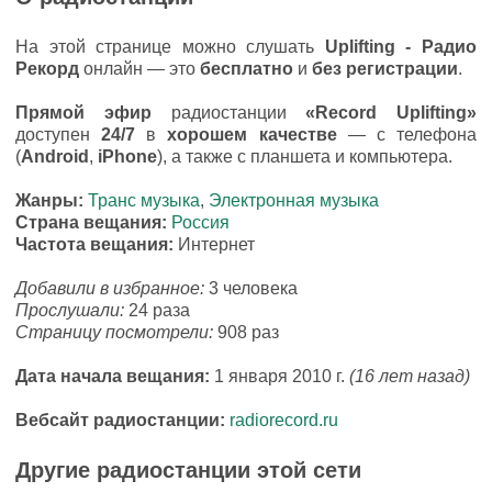
На этой странице можно слушать
Uplifting - Радио
Рекорд
онлайн — это
бесплатно
и
без регистрации
.
Прямой эфир
радиостанции
«Record Uplifting»
доступен
24/7
в
хорошем качестве
— с телефона
(
Android
,
iPhone
), а также с планшета и компьютера.
Жанры:
Транс музыка
,
Электронная музыка
Страна вещания:
Россия
Частота вещания:
Интернет
Добавили в избранное:
3 человека
Прослушали:
24 раза
Страницу посмотрели:
908 раз
Дата начала вещания:
1 января 2010 г.
(16 лет назад)
Вебсайт радиостанции:
radiorecord.ru
Другие радиостанции этой сети