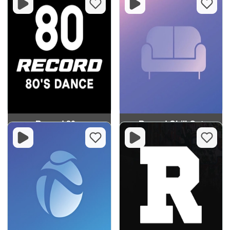
Record 80-х
Record Chill-Out