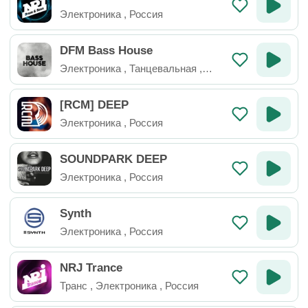
Электроника
,
Россия
DFM Bass House
Электроника
,
Танцевальная
,
Россия
[RCM] DEEP
Электроника
,
Россия
SOUNDPARK DEEP
Электроника
,
Россия
Synth
Электроника
,
Россия
NRJ Trance
Транс
,
Электроника
,
Россия