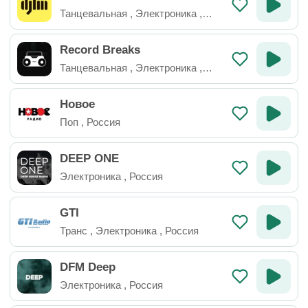
Танцевальная
,
Электроника
,
Украина
Record Breaks
Танцевальная
,
Электроника
,
Россия
Новое
Поп
,
Россия
DEEP ONE
Электроника
,
Россия
GTI
Транс
,
Электроника
,
Россия
DFM Deep
Электроника
,
Россия