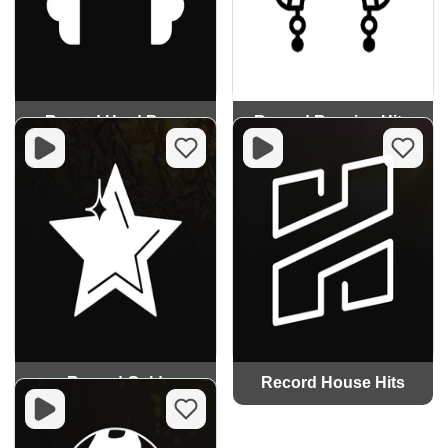
Record Hard Bass
Record Russian Hits
Record Gold
Record House Hits