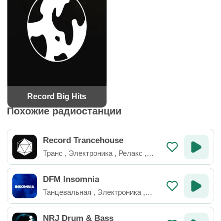
Record Big Hits
Похожие радиостанции
Record Trancehouse
Транс
,
Электроника
,
Релакс
,
Россия
DFM Insomnia
Танцевальная
,
Электроника
,
Россия
NRJ Drum & Bass