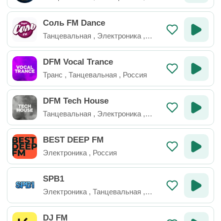
Россия
Соль FM Dance
Танцевальная
,
Электроника
,
Россия
DFM Vocal Trance
Транс
,
Танцевальная
,
Россия
DFM Tech House
Танцевальная
,
Электроника
,
Техно
,
Россия
BEST DEEP FM
Электроника
,
Россия
SPB1
Электроника
,
Танцевальная
,
Россия
DJ FM