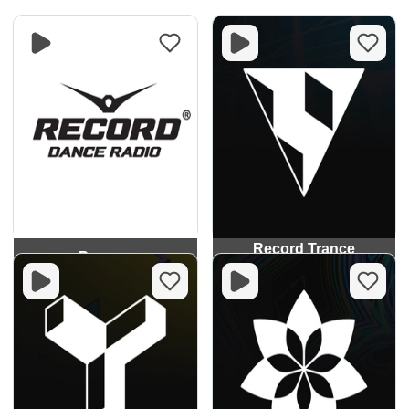
Record Trance
Рекорд
Classics