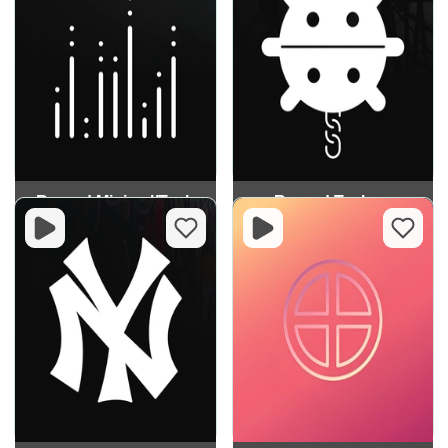
Record Minimal/Tech
Record Techno