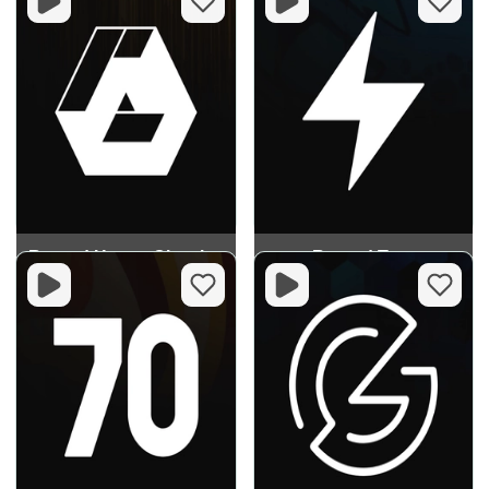
Record House Classics
Record Trap