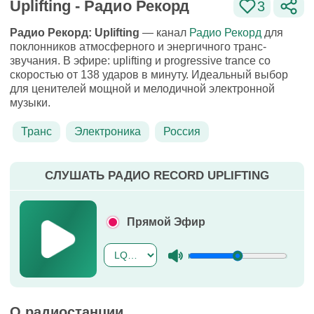
Uplifting - Радио Рекорд
3
Радио Рекорд: Uplifting
— канал
Радио Рекорд
для
поклонников атмосферного и энергичного транс-
звучания. В эфире: uplifting и progressive trance со
скоростью от 138 ударов в минуту. Идеальный выбор
для ценителей мощной и мелодичной электронной
музыки.
Транс
Электроника
Россия
СЛУШАТЬ РАДИО RECORD UPLIFTING
Прямой Эфир
О радиостанции