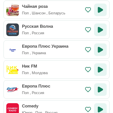
Чайная роза
Поп
,
Шансон
,
Беларусь
Русская Волна
Поп
,
Россия
Европа Плюс Украина
Поп
,
Украина
Ник FM
Поп
,
Молдова
Европа Плюс
Поп
,
Россия
Comedy
Юмор
,
Поп
,
Россия