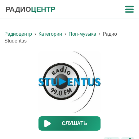
РАДИО
ЦЕНТР
Радиоцентр
›
Категории
›
Поп-музыка
›
Радио
Studentus
СЛУШАТЬ