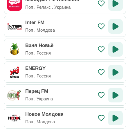
Поп
,
Релакс
,
Украина
Inter FM
Поп
,
Молдова
Ваня Новьё
Поп
,
Россия
ENERGY
Поп
,
Россия
Перец FM
Поп
,
Украина
Новое Молдова
Поп
,
Молдова