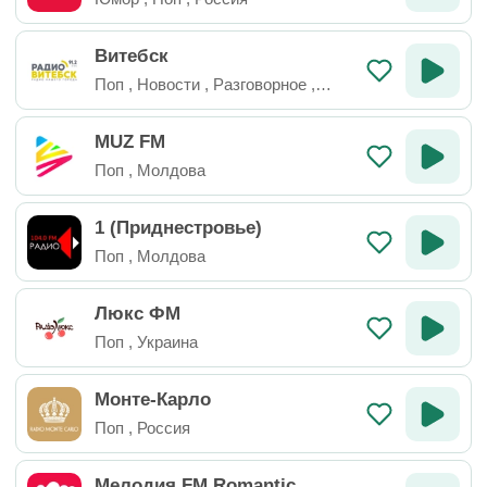
Витебск
Поп
,
Новости
,
Разговорное
,
Беларусь
MUZ FM
Поп
,
Молдова
1 (Приднестровье)
Поп
,
Молдова
Люкс ФМ
Поп
,
Украина
Монте-Карло
Поп
,
Россия
Мелодия FM Romantic