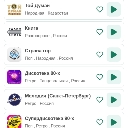
Той Думан
Народная
,
Казахстан
Книга
Разговорное
,
Россия
Страна гор
Поп
,
Народная
,
Россия
Дискотека 80-х
Ретро
,
Танцевальная
,
Россия
Мелодия (Санкт-Петербург)
Ретро
,
Россия
Супердискотека 90-х
Поп
,
Ретро
,
Россия