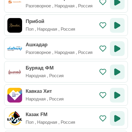
Разговорное
,
Народная
,
Россия
Прибой
Поп
,
Народная
,
Россия
Ашкадар
Разговорное
,
Народная
,
Россия
Буряад ФМ
Народная
,
Россия
Кавказ Хит
Народная
,
Россия
Казак FM
Поп
,
Народная
,
Россия