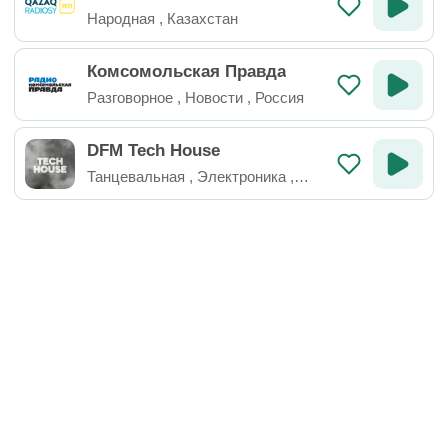
Народная
,
Казахстан
Комсомольская Правда
Разговорное
,
Новости
,
Россия
DFM Tech House
Танцевальная
,
Электроника
,
Техно
,
Россия