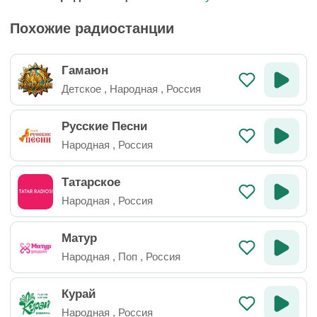
Похожие радиостанции
Гамаюн
Детское
,
Народная
,
Россия
Русские Песни
Народная
,
Россия
Татарское
Народная
,
Россия
Матур
Народная
,
Поп
,
Россия
Курай
Народная
,
Россия