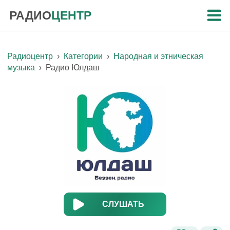
РАДИО
ЦЕНТР
Радиоцентр
›
Категории
›
Народная и этническая
музыка
›
Радио Юлдаш
СЛУШАТЬ