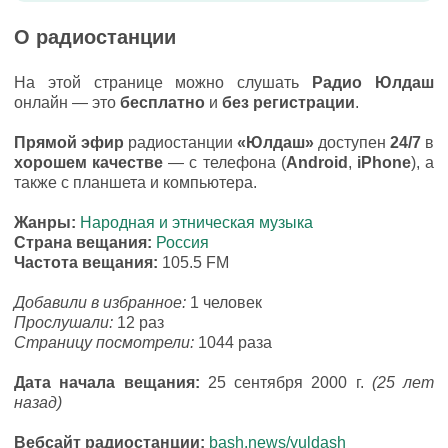
О радиостанции
На этой странице можно слушать
Радио Юлдаш
онлайн — это
бесплатно
и
без регистрации
.
Прямой эфир
радиостанции
«Юлдаш»
доступен
24/7
в
хорошем качестве
— с телефона (
Android
,
iPhone
), а
также с планшета и компьютера.
Жанры:
Народная и этническая музыка
Страна вещания:
Россия
Частота вещания:
105.5 FM
Добавили в избранное:
1 человек
Прослушали:
12 раз
Страницу посмотрели:
1044 раза
Дата начала вещания:
25 сентября 2000 г.
(25 лет
назад)
Вебсайт радиостанции:
bash.news/yuldash