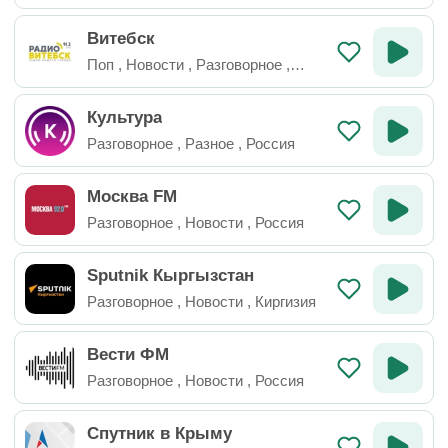
Витебск
Поп
,
Новости
,
Разговорное
,
Беларусь
Культура
Разговорное
,
Разное
,
Россия
Москва FM
Разговорное
,
Новости
,
Россия
Sputnik Кыргызстан
Разговорное
,
Новости
,
Киргизия
Вести ФМ
Разговорное
,
Новости
,
Россия
Спутник в Крыму