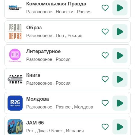
Комсомольская Правда
Разговорное
,
Новости
,
Россия
Образ
Разговорное
,
Поп
,
Россия
Литературное
Разговорное
,
Россия
Книга
Разговорное
,
Россия
Молдова
Разговорное
,
Разное
,
Молдова
JAM 66
Рок
,
Джаз / Блюз
,
Испания