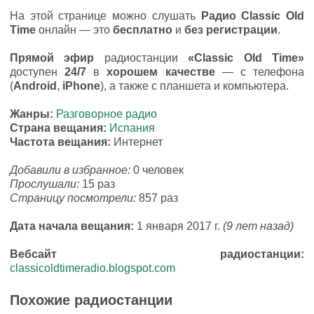
На этой странице можно слушать
Радио Classic Old
Time
онлайн — это
бесплатно
и
без регистрации
.
Прямой эфир
радиостанции
«Classic Old Time»
доступен
24/7
в
хорошем качестве
— с телефона
(
Android
,
iPhone
), а также с планшета и компьютера.
Жанры:
Разговорное радио
Страна вещания:
Испания
Частота вещания:
Интернет
Добавили в избранное:
0 человек
Прослушали:
15 раз
Страницу посмотрели:
857 раз
Дата начала вещания:
1 января 2017 г.
(9 лет назад)
Вебсайт радиостанции:
classicoldtimeradio.blogspot.com
Похожие радиостанции