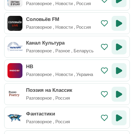
Разговорное
,
Новости
,
Россия
Соловьёв FM
Разговорное
,
Новости
,
Россия
Канал Культура
Разговорное
,
Разное
,
Беларусь
НВ
Разговорное
,
Новости
,
Украина
Поэзия на Классик
Разговорное
,
Россия
Фантастики
Разговорное
,
Россия