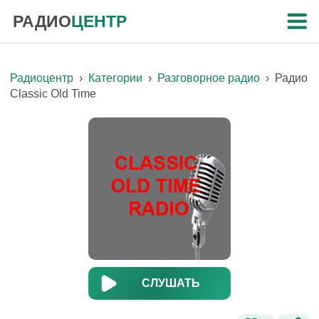
РАДИО
ЦЕНТР
Радиоцентр
›
Категории
›
Разговорное радио
›
Радио
Classic Old Time
СЛУШАТЬ