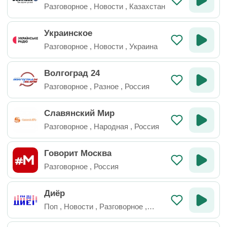
Разговорное
,
Новости
,
Казахстан
Украинское
Разговорное
,
Новости
,
Украина
Волгоград 24
Разговорное
,
Разное
,
Россия
Славянский Мир
Разговорное
,
Народная
,
Россия
Говорит Москва
Разговорное
,
Россия
Диёр
Поп
,
Новости
,
Разговорное
,
Таджикистан