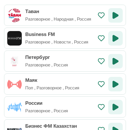
Таван
Разговорное
,
Народная
,
Россия
Business FM
Разговорное
,
Новости
,
Россия
Петербург
Разговорное
,
Россия
Маяк
Поп
,
Разговорное
,
Россия
России
Разговорное
,
Россия
Бизнес ФМ Казахстан