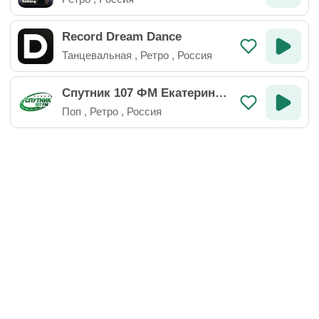
Record Dream Dance
Танцевальная
,
Ретро
,
Россия
Спутник 107 ФМ Екатеринбу
рг
Поп
,
Ретро
,
Россия