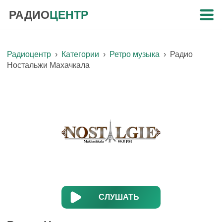
РАДИО
ЦЕНТР
Радиоцентр
›
Категории
›
Ретро музыка
›
Радио
Ностальжи Махачкала
СЛУШАТЬ