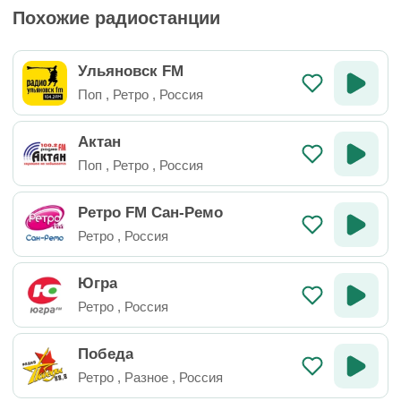
Похожие радиостанции
Ульяновск FM
Поп
,
Ретро
,
Россия
Актан
Поп
,
Ретро
,
Россия
Ретро FM Сан-Ремо
Ретро
,
Россия
Югра
Ретро
,
Россия
Победа
Ретро
,
Разное
,
Россия