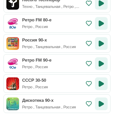
Техно
,
Танцевальная
,
Ретро
,
Электроника
,
Россия
Ретро FM 80-е
Ретро
,
Россия
Россия 90-х
Ретро
,
Танцевальная
,
Россия
Ретро FM 90-е
Ретро
,
Россия
СССР 30-50
Ретро
,
Россия
Дискотека 90-х
Ретро
,
Танцевальная
,
Россия