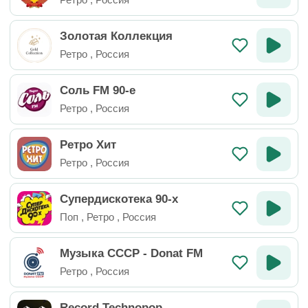
Золотая Коллекция
Ретро
,
Россия
Соль FM 90-е
Ретро
,
Россия
Ретро Хит
Ретро
,
Россия
Супердискотека 90-х
Поп
,
Ретро
,
Россия
Музыка СССР - Donat FM
Ретро
,
Россия
Record Technopop