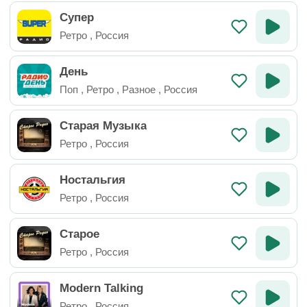
Супер
Ретро
,
Россия
День
Поп
,
Ретро
,
Разное
,
Россия
Старая Музыка
Ретро
,
Россия
Ностальгия
Ретро
,
Россия
Старое
Ретро
,
Россия
Modern Talking
Ретро
,
Россия