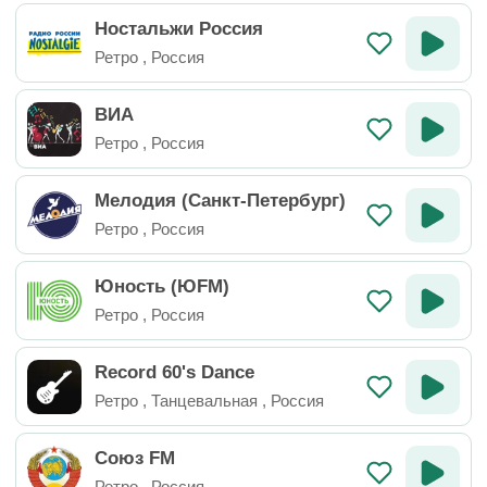
Ностальжи Россия
Ретро
,
Россия
ВИА
Ретро
,
Россия
Мелодия (Санкт-Петербург)
Ретро
,
Россия
Юность (ЮFM)
Ретро
,
Россия
Record 60's Dance
Ретро
,
Танцевальная
,
Россия
Союз FM
Ретро
,
Россия