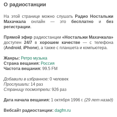
О радиостанции
На этой странице можно слушать
Радио Ностальжи
Махачкала
онлайн — это
бесплатно
и
без
регистрации
.
Прямой эфир
радиостанции
«Ностальжи Махачкала»
доступен
24/7
в
хорошем качестве
— с телефона
(
Android
,
iPhone
), а также с планшета и компьютера.
Жанры:
Ретро музыка
Страна вещания:
Россия
Частота вещания:
99.5 FM
Добавили в избранное:
0 человек
Прослушали:
14 раз
Страницу посмотрели:
926 раз
Дата начала вещания:
1 октября 1996 г.
(29 лет назад)
Вебсайт радиостанции:
dagfm.ru