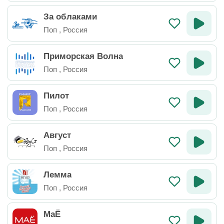
За облаками
Поп
,
Россия
Приморская Волна
Поп
,
Россия
Пилот
Поп
,
Россия
Август
Поп
,
Россия
Лемма
Поп
,
Россия
МаЁ