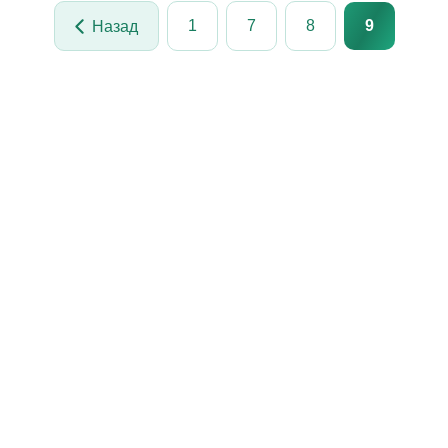
1
7
8
9
Назад