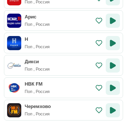
Поп
,
Россия
Арис
Поп
,
Россия
Н
Поп
,
Россия
Дикси
Поп
,
Россия
НВК FM
Поп
,
Россия
Черемхово
Поп
,
Россия