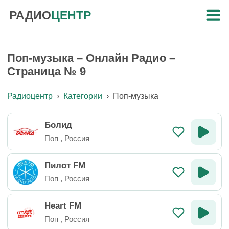
РАДИО
ЦЕНТР
Поп-музыка – Онлайн Радио –
Страница № 9
Радиоцентр
›
Категории
›
Поп-музыка
Болид
Поп
,
Россия
Пилот FM
Поп
,
Россия
Heart FM
Поп
,
Россия