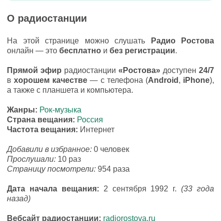
О радиостанции
На этой странице можно слушать
Радио Ростова
онлайн — это
бесплатно
и
без регистрации
.
Прямой эфир
радиостанции
«Ростова»
доступен
24/7
в
хорошем качестве
— с телефона (
Android
,
iPhone
),
а также с планшета и компьютера.
Жанры:
Рок-музыка
Страна вещания:
Россия
Частота вещания:
Интернет
Добавили в избранное:
0 человек
Прослушали:
10 раз
Страницу посмотрели:
954 раза
Дата начала вещания:
2 сентября 1992 г.
(33 года
назад)
Вебсайт радиостанции:
radiorostova.ru