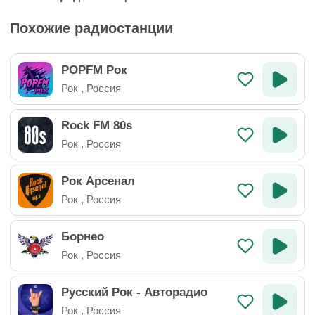
Похожие радиостанции
POPFM Рок
Рок
,
Россия
Rock FM 80s
Рок
,
Россия
Рок Арсенал
Рок
,
Россия
Борнео
Рок
,
Россия
Русский Рок - Авторадио
Рок
,
Россия