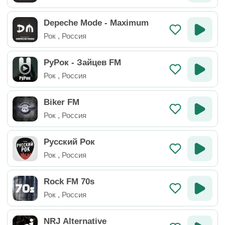
Depeche Mode - Maximum
Рок
,
Россия
РуРок - Зайцев FM
Рок
,
Россия
Biker FM
Рок
,
Россия
Русский Рок
Рок
,
Россия
Rock FM 70s
Рок
,
Россия
NRJ Alternative