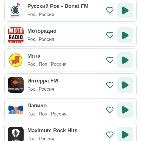
Русский Рок - Donat FM
Рок
,
Россия
Моторадио
Рок
,
Россия
Мята
Рок
,
Поп
,
Россия
Интерра FM
Рок
,
Россия
Папино
Рок
,
Поп
,
Россия
Maximum Rock Hits
Рок
,
Россия