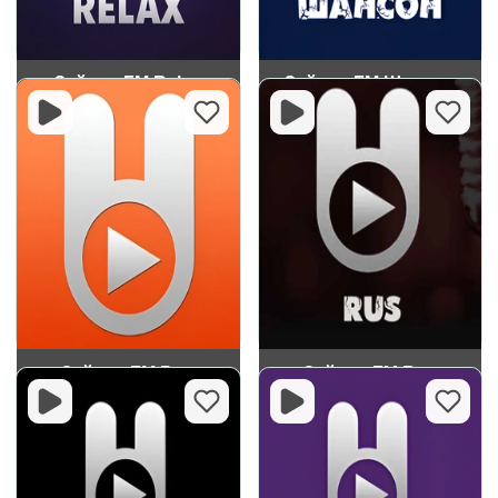
Зайцев FM Relax
Зайцев FM Шансон
Зайцев FM Pop
Зайцев FM Rus