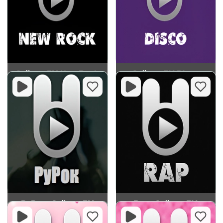
Зайцев FM New Rock
Зайцев FM Disco
РуРок - Зайцев FM
Rap - Зайцев FM