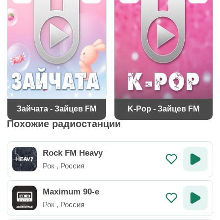
Зайчата - Зайцев FM
K-Pop - Зайцев FM
Похожие радиостанции
Rock FM Heavy
Рок
,
Россия
Maximum 90-e
Рок
,
Россия