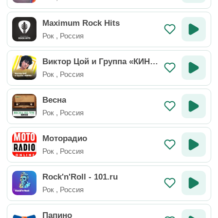
Maximum Rock Hits
Рок
,
Россия
Виктор Цой и Группа «КИН
О»
Рок
,
Россия
Весна
Рок
,
Россия
Моторадио
Рок
,
Россия
Rock'n'Roll - 101.ru
Рок
,
Россия
Папино