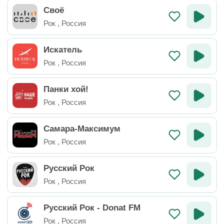
Своё
Рок
,
Россия
Искатель
Рок
,
Россия
Панки хой!
Рок
,
Россия
Самара-Максимум
Рок
,
Россия
Русский Рок
Рок
,
Россия
Русский Рок - Donat FM
Рок
,
Россия