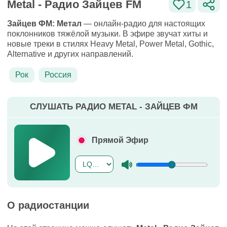
Metal - Радио Зайцев FM
1
Зайцев ФМ: Метал
— онлайн-радио для настоящих
поклонников тяжёлой музыки. В эфире звучат хиты и
новые треки в стилях Heavy Metal, Power Metal, Gothic,
Alternative и других направлений.
Рок
Россия
СЛУШАТЬ РАДИО METAL - ЗАЙЦЕВ ФМ
Прямой Эфир
О радиостанции