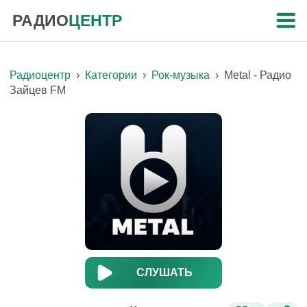
РАДИО
ЦЕНТР
Радиоцентр
›
Категории
›
Рок-музыка
›
Metal - Радио
Зайцев FM
СЛУШАТЬ