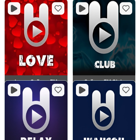
Love - Зайцев FM
Зайцев FM Club